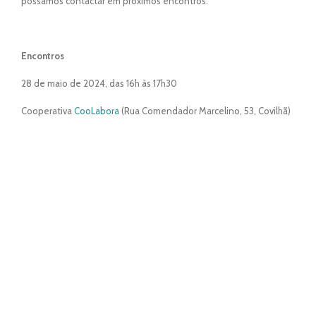
possamos contactar em próximos encontros.
Encontros
28 de maio de 2024, das 16h às 17h30
Cooperativa
CooLabora
(Rua Comendador Marcelino, 53, Covilhã)