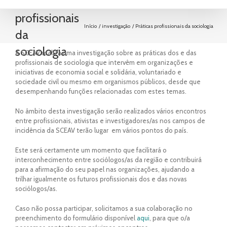
Práticas
profissionais
Início
investigação
Práticas profissionais da sociologia
da
sociologia
A SCEAV realiza uma investigação sobre as práticas dos e das
profissionais de sociologia que intervêm em organizações e
iniciativas de economia social e solidária, voluntariado e
sociedade civil ou mesmo em organismos públicos, desde que
desempenhando funções relacionadas com estes temas.
No âmbito desta investigação serão realizados vários encontros
entre profissionais, ativistas e investigadores/as nos campos de
incidência da SCEAV terão lugar em vários pontos do país.
Este será certamente um momento que facilitará o
interconhecimento entre sociólogos/as da região e contribuirá
para a afirmação do seu papel nas organizações, ajudando a
trilhar igualmente os futuros profissionais dos e das novas
sociólogos/as.
Caso não possa participar, solicitamos a sua colaboração no
preenchimento do formulário disponível
aqui
, para que o/a