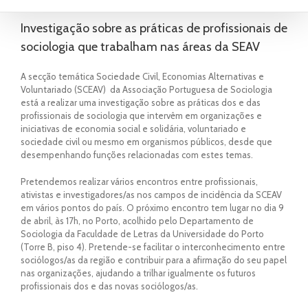
Investigação sobre as práticas de profissionais de
sociologia que trabalham nas áreas da SEAV
A secção temática Sociedade Civil, Economias Alternativas e
Voluntariado (SCEAV) da Associação Portuguesa de Sociologia
está a realizar uma investigação sobre as práticas dos e das
profissionais de sociologia que intervêm em organizações e
iniciativas de economia social e solidária, voluntariado e
sociedade civil ou mesmo em organismos públicos, desde que
desempenhando funções relacionadas com estes temas.
Pretendemos realizar vários encontros entre profissionais,
ativistas e investigadores/as nos campos de incidência da SCEAV
em vários pontos do país. O próximo encontro tem lugar no dia 9
de abril, às 17h, no Porto, acolhido pelo Departamento de
Sociologia da Faculdade de Letras da Universidade do Porto
(Torre B, piso 4). Pretende-se facilitar o interconhecimento entre
sociólogos/as da região e contribuir para a afirmação do seu papel
nas organizações, ajudando a trilhar igualmente os futuros
profissionais dos e das novas sociólogos/as.