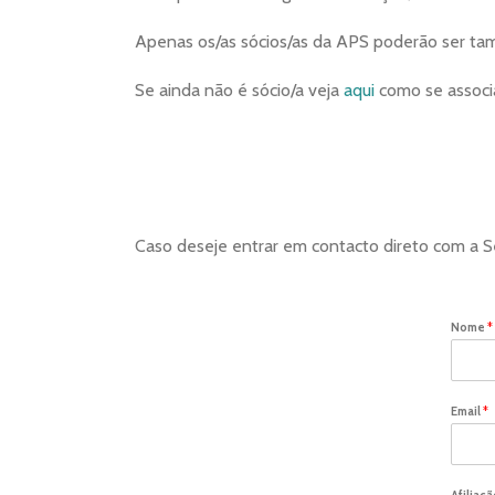
Apenas os/as sócios/as da APS poderão ser t
Se ainda não é sócio/a veja
aqui
como se associa
Caso deseje entrar em contacto direto com a Se
Nome
*
Email
*
Afiliaçã