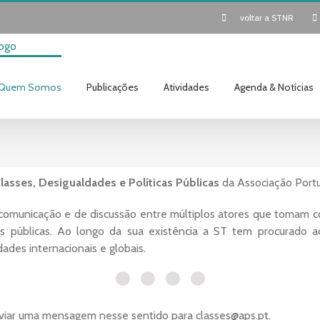
voltar a STNR
Quem Somos
Publicações
Atividades
Agenda & Notícias
lasses, Desigualdades e Políticas Públicas
da Associação Portu
comunicação e de discussão entre múltiplos atores que tomam c
icas públicas. Ao longo da sua existência a ST tem procurado
ades internacionais e globais.
nviar uma mensagem nesse sentido para classes@aps.pt.