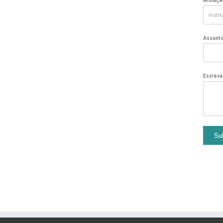
Assunt
Escreva
Su