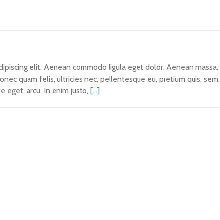
dipiscing elit. Aenean commodo ligula eget dolor. Aenean massa.
Donec quam felis, ultricies nec, pellentesque eu, pretium quis, s
te eget, arcu. In enim justo,
[...]