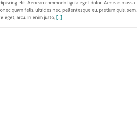
dipiscing elit. Aenean commodo ligula eget dolor. Aenean massa.
Donec quam felis, ultricies nec, pellentesque eu, pretium quis, s
te eget, arcu. In enim justo,
[...]