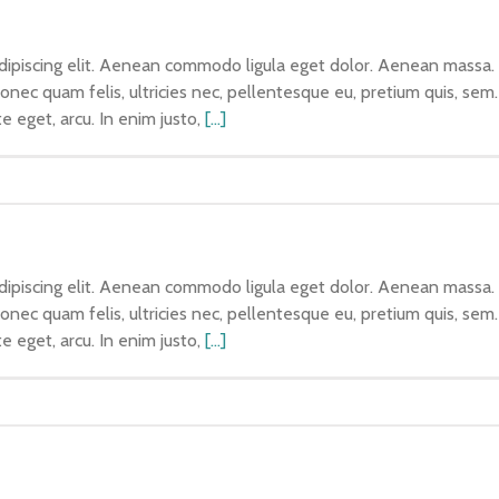
dipiscing elit. Aenean commodo ligula eget dolor. Aenean massa.
Donec quam felis, ultricies nec, pellentesque eu, pretium quis, s
te eget, arcu. In enim justo,
[...]
dipiscing elit. Aenean commodo ligula eget dolor. Aenean massa.
Donec quam felis, ultricies nec, pellentesque eu, pretium quis, s
te eget, arcu. In enim justo,
[...]