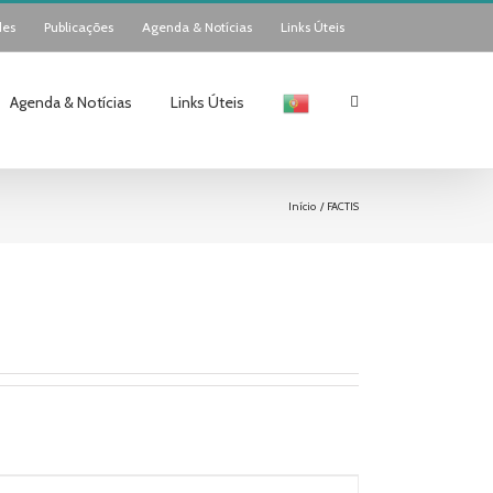
des
Publicações
Agenda & Notícias
Links Úteis
Agenda & Notícias
Links Úteis
Início
FACTIS